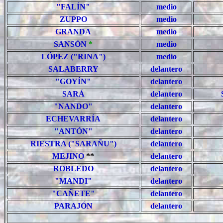
"FALÍN"
medio
ZUPPO
medio
GRANDA
medio
SANSÓN
*
medio
LÓPEZ ("RINA")
medio
SALABERRY
delantero
"GOYÍN"
delantero
SARÁ
delantero
"NANDO"
delantero
ECHEVARRÍA
delantero
"ANTÓN"
delantero
RIESTRA ("SARAÑU")
delantero
MEJINO
*
*
delantero
ROBLEDO
delantero
"MANDI"
delantero
"CAÑETE"
delantero
PARAJÓN
delantero