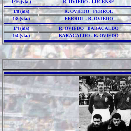
1/16 (vta.)
R. OVIEDO - LUCENSE
1/8 (ida)
R. OVIEDO - FERROL
1/8 (vta.)
FERROL - R. OVIEDO
1/4 (ida)
R. OVIEDO - BARACALDO
1/4 (vta.)
BARACALDO - R. OVIEDO