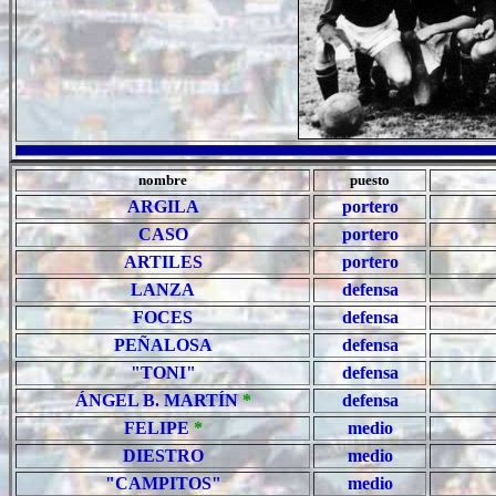
nombre
puesto
ARGILA
portero
CASO
portero
ARTILES
portero
LANZA
defensa
FOCES
defensa
PEÑALOSA
defensa
"TONI"
defensa
ÁNGEL B. MARTÍN
*
defensa
FELIPE
*
medio
DIESTRO
medio
"CAMPITOS"
medio